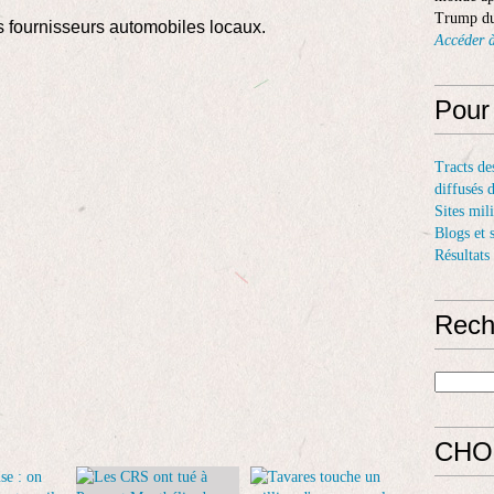
Trump du
es fournisseurs automobiles locaux.
Accéder à
Pour
Tracts de
diffusés 
Sites mil
Blogs et 
Résultats
Rech
CHO