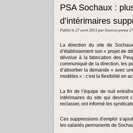
PSA Sochaux : plu
d'intérimaires supp
Publié le
27 avril 2013
par Sources presse 2
La direction du site de Socha
d’établissement son « projet de dém
dévolue à la fabrication des Pe
communiqué de la direction, les p
d’absorber la demande « avec une
modèles » : c'est la flexibilité en ac
La fin de l’équipe de nuit entra
intérimaires du site qui devront
reclasser, ont informé les syndicat
Ces suppressions d'emploi s'ajou
les salariés permanents de Sochaux,