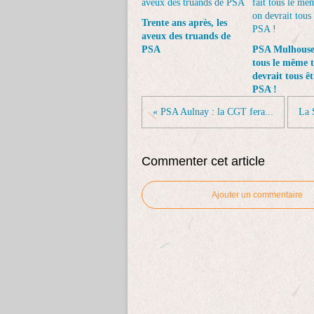
Trente ans après, les
aveux des truands de
PSA
PSA Mulhouse 
tous le même t
devrait tous êt
PSA !
« PSA Aulnay : la CGT fera...
La 
Commenter cet article
Ajouter un commentaire