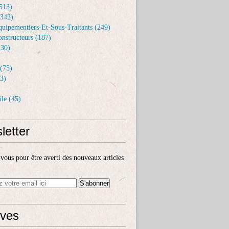
513)
(342)
uipementiers-Et-Sous-Traitants (249)
nstructeurs (187)
30)
(75)
3)
le (45)
letter
ous pour être averti des nouveaux articles
ives