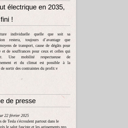
ut électrique en 2035,
fini !
ture individuelle quelle que soit sa
tion restera, toujours d’avantage que
moyens de transport, cause de dégâts pour
e et de souffrances pour ceux et celles qui
ent. Une mobilité respectueuse de
nnement et du climat est possible à la
 de sortir des contraintes du profit.v
e de presse
ur 22 février 2025
s de Tesla s'écroulent partout dans le
ès le salut fasciste et les agissements pro