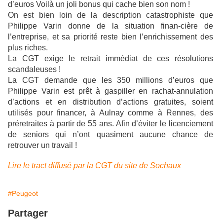
d’euros Voilà un joli bonus qui cache bien son nom !
On est bien loin de la description catastrophiste que
Philippe Varin donne de la situation finan-cière de
l’entreprise, et sa priorité reste bien l’enrichissement des
plus riches.
La CGT exige le retrait immédiat de ces résolutions
scandaleuses !
La CGT demande que les 350 millions d’euros que
Philippe Varin est prêt à gaspiller en rachat-annulation
d’actions et en distribution d’actions gratuites, soient
utilisés pour financer, à Aulnay comme à Rennes, des
préretraites à partir de 55 ans. Afin d’éviter le licenciement
de seniors qui n’ont quasiment aucune chance de
retrouver un travail !
Lire le tract diffusé par la CGT du site de Sochaux
#Peugeot
Partager