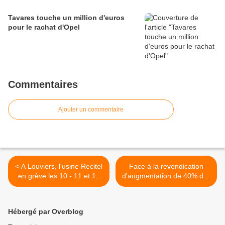
Tavares touche un million d'euros
pour le rachat d'Opel
Commentaires
Ajouter un commentaire
< A Louviers, l'usine Recitel
Face à la revendication
en grève les 10 - 11 et 12
d'augmentation de 40% des
avril
salaires, Renault Dacia
menace de délocaliser >
Hébergé par Overblog