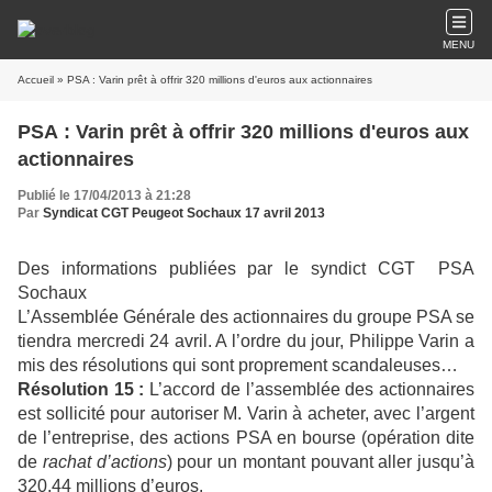
MENU
Accueil
» PSA : Varin prêt à offrir 320 millions d'euros aux actionnaires
PSA : Varin prêt à offrir 320 millions d'euros aux
actionnaires
Publié le 17/04/2013 à 21:28
Par
Syndicat CGT Peugeot Sochaux 17 avril 2013
Des informations publiées par le syndict CGT PSA
Sochaux
L’Assemblée Générale des actionnaires du groupe PSA se
tiendra mercredi 24 avril. A l’ordre du jour, Philippe Varin a
mis des résolutions qui sont proprement scandaleuses…
Résolution 15 :
L’accord de l’assemblée des actionnaires
est sollicité pour autoriser M. Varin à acheter, avec l’argent
de l’entreprise, des actions PSA en bourse (opération dite
de
rachat d’actions
) pour un montant pouvant aller jusqu’à
320,44 millions d’euros.