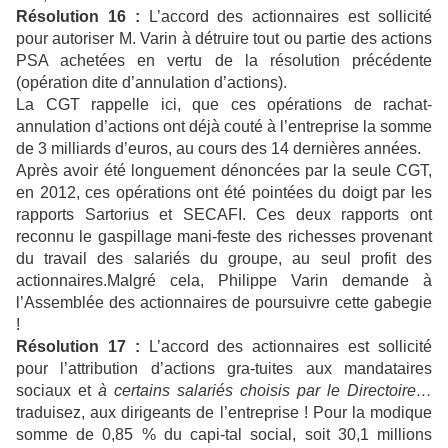
Résolution 16 :
L’accord des actionnaires est sollicité
pour autoriser M. Varin à détruire tout ou partie des actions
PSA achetées en vertu de la résolution précédente
(opération dite d’annulation d’actions).
La CGT rappelle ici, que ces opérations de rachat-
annulation d’actions ont déjà couté à l’entreprise la somme
de 3 milliards d’euros, au cours des 14 dernières années.
Après avoir été longuement dénoncées par la seule CGT,
en 2012, ces opérations ont été pointées du doigt par les
rapports Sartorius et SECAFI. Ces deux rapports ont
reconnu le gaspillage mani-feste des richesses provenant
du travail des salariés du groupe, au seul profit des
actionnaires.Malgré cela, Philippe Varin demande à
l’Assemblée des actionnaires de poursuivre cette gabegie
!
Résolution 17 :
L’accord des actionnaires est sollicité
pour l’attribution d’actions gra-tuites aux mandataires
sociaux et
à certains salariés choisis par le Directoire…
traduisez, aux dirigeants de l’entreprise ! Pour la modique
somme de 0,85 % du capi-tal social, soit 30,1 millions