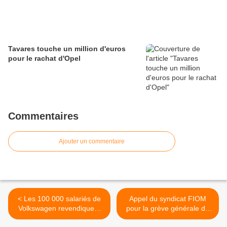
Tavares touche un million d'euros
pour le rachat d'Opel
Commentaires
Ajouter un commentaire
< Les 100 000 salariés de
Appel du syndicat FIOM
Volkswagen revendiquent
pour la grève générale du
en Allemagne une
28 janvier : unis, on peut