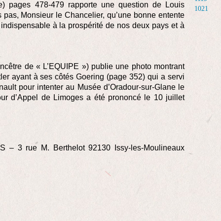
) pages 478-479 rapporte une question de Louis
1021
s pas, Monsieur le Chancelier, qu’une bonne entente
 indispensable à la prospérité de nos deux pays et à
ancêtre de « L’EQUIPE ») publie une photo montrant
ler ayant à ses côtés Goering (page 352) qui a servi
enault pour intenter au Musée d’Oradour-sur-Glane le
ur d’Appel de Limoges a été prononcé le 10 juillet
S – 3 rue M. Berthelot 92130 Issy-les-Moulineaux