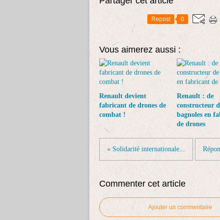
Partager cet article
Repost
0
Vous aimerez aussi :
Renault devient
Renault : de
fabricant de drones de
constructeur d
combat !
bagnoles en fa
de drones
« Solidarité internationale...
Répon
Commenter cet article
Ajouter un commentaire