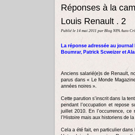
Réponses à la camp
Louis Renault . 2
Publié le
14 mai 2011
par Blog NPA Auto Cri
La réponse adressée au journal 
Boumrar, Patrick Scweizer et Ala
Anciens salarié(e)s de Renault, n
parus dans « Le Monde Magazine »
années noires ».
Cette parution s’inscrit dans la ten
pendant l’occupation et repose 
juillet 2010. En l’occurrence, ce
l’Histoire mais aux historiens de la 
Cela a été fait, en particulier dan