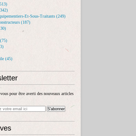
513)
(342)
uipementiers-Et-Sous-Traitants (249)
nstructeurs (187)
30)
(75)
3)
le (45)
letter
ous pour être averti des nouveaux articles
ives