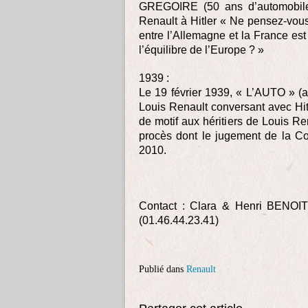
GREGOIRE (50 ans d’automobile
Renault à Hitler « Ne pensez-vou
entre l’Allemagne et la France est
l’équilibre de l’Europe ? »
1939 :
Le 19 février 1939, « L’AUTO » (
Louis Renault conversant avec Hit
de motif aux héritiers de Louis R
procès dont le jugement de la Co
2010.
Contact : Clara & Henri BENOIT
(01.46.44.23.41)
Publié dans
Renault