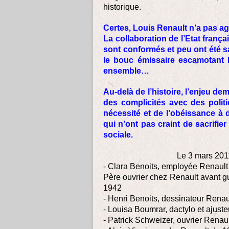
historique.
Certes, Louis Renault n’a pas ag
La collaboration de l’Etat françai
sont conformés et peu ont été sa
le bouc émissaire escamotant l
ensemble…
Au-delà de l’histoire, l’enjeu d
des complicités avec des politi
nécessité et de l’obéissance à 
qui n’ont pas craint de sacrifier
sociale.
Le 3 mars 201
- Clara Benoits, employée Renaul
Père ouvrier chez Renault avant g
1942
- Henri Benoits, dessinateur Rena
- Louisa Boumrar, dactylo et ajus
- Patrick Schweizer, ouvrier Renau