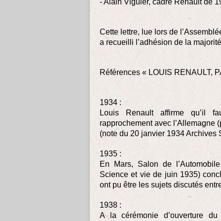
- Alain Viguier, cadre Renault de
Cette lettre, lue lors de l’Assemb
a recueilli l’adhésion de la majorit
Références « LOUIS RENAULT, 
1934 :
Louis Renault affirme qu’il f
rapprochement avec l’Allemagne (
(note du 20 janvier 1934 Archives 
1935 :
En Mars, Salon de l’Automobile 
Science et vie de juin 1935) concl
ont pu être les sujets discutés entre
1938 :
A la cérémonie d’ouverture du