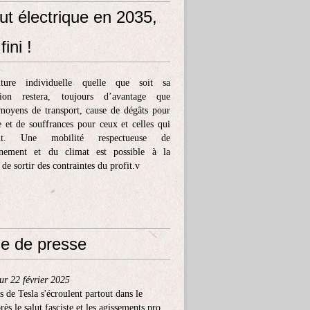
ut électrique en 2035,
fini !
ture individuelle quelle que soit sa
tion restera, toujours d’avantage que
moyens de transport, cause de dégâts pour
e et de souffrances pour ceux et celles qui
ent. Une mobilité respectueuse de
nnement et du climat est possible à la
 de sortir des contraintes du profit.v
e de presse
ur 22 février 2025
s de Tesla s'écroulent partout dans le
ès le salut fasciste et les agissements pro