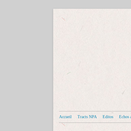
Accueil
Tracts NPA
Editos
Echos a