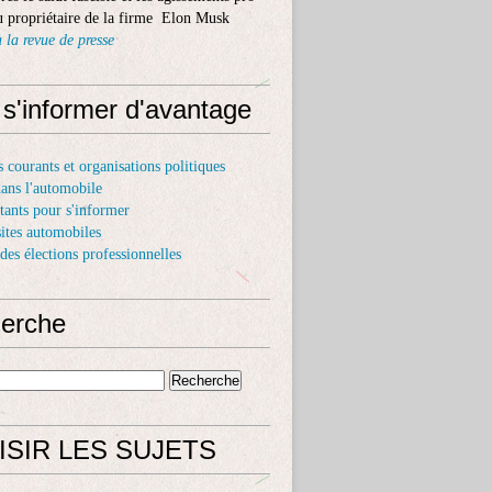
 propriétaire de la firme Elon Musk
 la revue de presse
 s'informer d'avantage
s courants et organisations politiques
dans l'automobile
itants pour s'informer
sites automobiles
 des élections professionnelles
erche
ISIR LES SUJETS