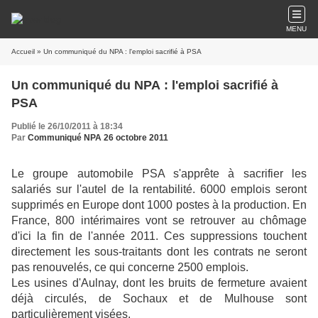
MENU
Accueil
» Un communiqué du NPA : l'emploi sacrifié à PSA
Un communiqué du NPA : l'emploi sacrifié à
PSA
Publié le 26/10/2011 à 18:34
Par
Communiqué NPA 26 octobre 2011
Le groupe automobile PSA s'apprête à sacrifier les
salariés sur l'autel de la rentabilité. 6000 emplois seront
supprimés en Europe dont 1000 postes à la production. En
France, 800 intérimaires vont se retrouver au chômage
d'ici la fin de l'année 2011. Ces suppressions touchent
directement les sous-traitants dont les contrats ne seront
pas renouvelés, ce qui concerne 2500 emplois.
Les usines d'Aulnay, dont les bruits de fermeture avaient
déjà circulés, de Sochaux et de Mulhouse sont
particulièrement visées.