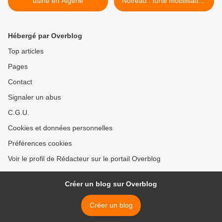
usine en Algérie
Noireau : forte mobilisation
pour le maintien du site et
des emplois ! >
Hébergé par Overblog
Top articles
Pages
Contact
Signaler un abus
C.G.U.
Cookies et données personnelles
Préférences cookies
Voir le profil de Rédacteur sur le portail Overblog
Créer un blog sur Overblog
Créer un blog