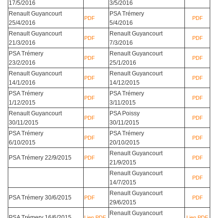
17/5/2016
3/5/2016
Renault Guyancourt
PSA Trémery
PDF
PDF
25/4/2016
5/4/2016
Renault Guyancourt
Renault Guyancourt
PDF
PDF
21/3/2016
7/3/2016
PSA Trémery
Renault Guyancourt
PDF
PDF
23/2/2016
25/1/2016
Renault Guyancourt
Renault Guyancourt
PDF
PDF
14/1/2016
14/12/2015
PSA Trémery
PSA Trémery
PDF
PDF
1/12/2015
3/11/2015
Renault Guyancourt
PSA Poissy
PDF
PDF
30/11/2015
30/11/2015
PSA Trémery
PSA Trémery
PDF
PDF
6/10/2015
20/10/2015
Renault Guyancourt
PSA Trémery 22/9/2015
PDF
PDF
21/9/2015
Renault Guyancourt
PDF
14/7/2015
Renault Guyancourt
PSA Trémery 30/6/2015
PDF
PDF
29/6/2015
Renault Guyancourt
PSA Trémery 16/6/2015
Lien PDF
Lien PDF