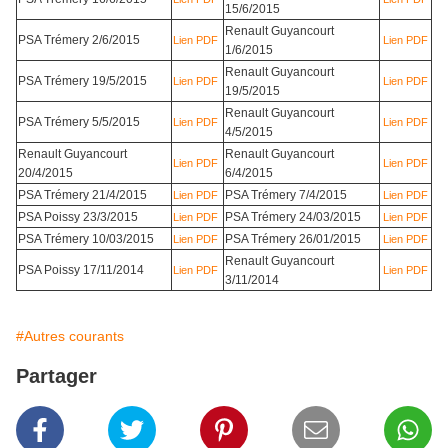
15/6/2015
Renault Guyancourt
PSA Trémery 2/6/2015
Lien PDF
Lien PDF
1/6/2015
Renault Guyancourt
PSA Trémery 19/5/2015
Lien PDF
Lien PDF
19/5/2015
Renault Guyancourt
PSA Trémery 5/5/2015
Lien PDF
Lien PDF
4/5/2015
Renault Guyancourt
Renault Guyancourt
Lien PDF
Lien PDF
20/4/2015
6/4/2015
PSA Trémery 21/4/2015
PSA Trémery 7/4/2015
Lien PDF
Lien PDF
PSA Poissy 23/3/2015
PSA Trémery 24/03/2015
Lien PDF
Lien PDF
PSA Trémery 10/03/2015
PSA Trémery 26/01/2015
Lien PDF
Lien PDF
Renault Guyancourt
PSA Poissy 17/11/2014
Lien PDF
Lien PDF
3/11/2014
#Autres courants
Partager