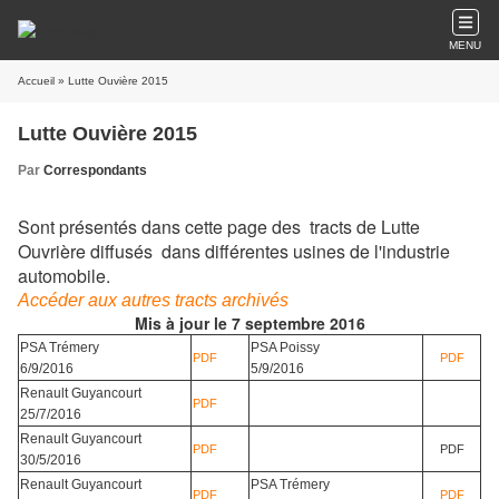
MENU
Accueil
» Lutte Ouvière 2015
Lutte Ouvière 2015
Par
Correspondants
Sont présentés dans cette page des tracts de Lutte
Ouvrière diffusés dans différentes usines de l'industrie
automobile.
Accéder aux autres tracts archivés
Mis à jour le 7 septembre 2016
PSA Trémery
PSA Poissy
PDF
PDF
6/9/2016
5/9/2016
Renault Guyancourt
PDF
25/7/2016
Renault Guyancourt
PDF
PDF
30/5/2016
Renault Guyancourt
PSA Trémery
PDF
PDF