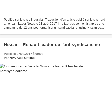
Publiée sur le site d'Industriall Traduction d'un article publié sur le site nord
américain Labor Notes le 11 août 2017 Il ne faut pas se mentir : après une
campagne de 12 ans pour organiser un syndicat dans l'usine Nissan de
Canton, dans le Mississippi,...
Nissan - Renault leader de l'antisyndicalisme
Publié le 07/08/2017 à 09:04
Par
NPA Auto Critique