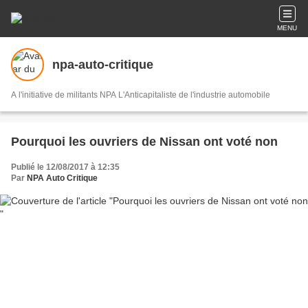
MENU
npa-auto-critique
A l'initiative de militants NPA L'Anticapitaliste de l'industrie automobile
Pourquoi les ouvriers de Nissan ont voté non
Publié le 12/08/2017 à 12:35
Par
NPA Auto Critique