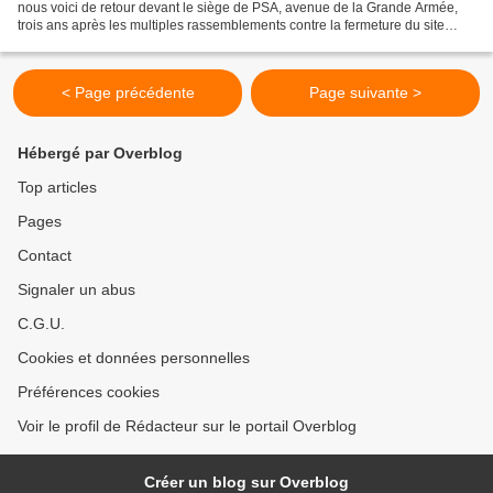
nous voici de retour devant le siège de PSA, avenue de la Grande Armée,
trois ans après les multiples rassemblements contre la fermeture du site
d’Aulnay. Cette fois, c’est la lutte...
< Page précédente
Page suivante >
Hébergé par Overblog
Top articles
Pages
Contact
Signaler un abus
C.G.U.
Cookies et données personnelles
Préférences cookies
Voir le profil de Rédacteur sur le portail Overblog
Créer un blog sur Overblog