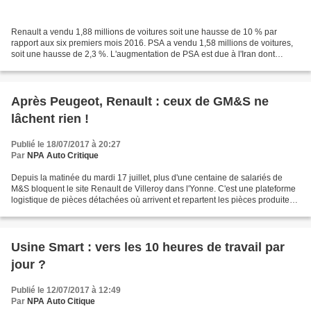
Renault a vendu 1,88 millions de voitures soit une hausse de 10 % par
rapport aux six premiers mois 2016. PSA a vendu 1,58 millions de voitures,
soit une hausse de 2,3 %. L'augmentation de PSA est due à l'Iran dont
l'année dernière les ventes pourtant...
Après Peugeot, Renault : ceux de GM&S ne
lâchent rien !
Publié le 18/07/2017 à 20:27
Par
NPA Auto Critique
Depuis la matinée du mardi 17 juillet, plus d'une centaine de salariés de
M&S bloquent le site Renault de Villeroy dans l'Yonne. C'est une plateforme
logistique de pièces détachées où arrivent et repartent les pièces produites
dans l'usine de La Souterraine...
Usine Smart : vers les 10 heures de travail par
jour ?
Publié le 12/07/2017 à 12:49
Par
NPA Auto Citique