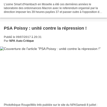
L'usine Smart d'Hambach en Moselle a été ces dernières années le
laboratoire des ordonnances Macron avec le referendum organisé par la
direction imposer les 39 heures payées 37 et passer outre à l'opposition des
syndicats majoritaires CGT et CFDT L'usine...
PSA Poissy : unité contre la répression !
Publié le 09/07/2017 à 20:31
Par
NPA Auto Critique
Photothèque Rouge/Milo Info publiée sur le site du NPASamedi 8 juillet :