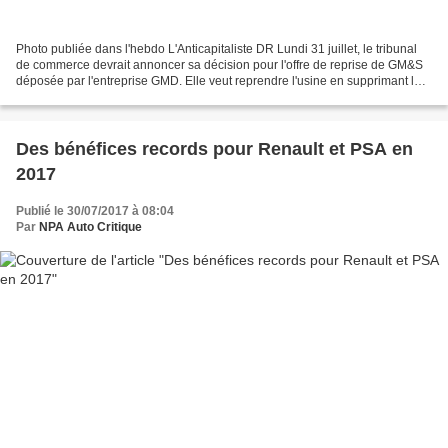
Photo publiée dans l'hebdo L'Anticapitaliste DR Lundi 31 juillet, le tribunal
de commerce devrait annoncer sa décision pour l'offre de reprise de GM&S
déposée par l'entreprise GMD. Elle veut reprendre l'usine en supprimant la
moitié des emplois. Jusqu'à...
Des bénéfices records pour Renault et PSA en
2017
Publié le 30/07/2017 à 08:04
Par
NPA Auto Critique