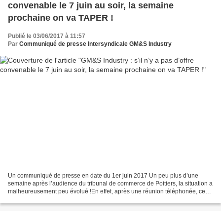
convenable le 7 juin au soir, la semaine
prochaine on va TAPER !
Publié le 03/06/2017 à 11:57
Par
Communiqué de presse Intersyndicale GM&S Industry
Un communiqué de presse en date du 1er juin 2017 Un peu plus d’une
semaine après l’audience du tribunal de commerce de Poitiers, la situation a
malheureusement peu évolué !En effet, après une réunion téléphonée, ce
jour, avec les constructeurs automobile,...