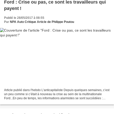
Ford : Crise ou pas, ce sont les travailleurs qui
payent !
Publié le 28/05/2017 à 08:55
Par
NPA Auto Critique Article de Philippe Poutou
Article publié dans l'hebdo L'anticapitaliste Depuis quelques semaines, c’est
un peu comme si c’était à nouveau la crise au sein de la multinationale
Ford...En peu de temps, les informations alarmistes se sont succédées :
baisse des ventes de véhicules...