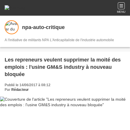
MENU
npa-auto-critique
A l'initiative de militants NPA L'Anticapitaliste de l'industrie automobile
Les repreneurs veulent supprimer la moité des
emplois : l'usine GM&S industry à nouveau
bloquée
Publié le 14/06/2017 à 08:12
Par
Rédacteur