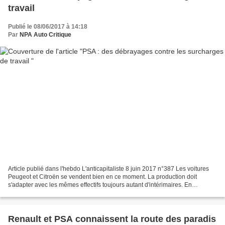
travail
Publié le 08/06/2017 à 14:18
Par
NPA Auto Critique
Article publié dans l'hebdo L'anticapitaliste 8 juin 2017 n°387 Les voitures
Peugeot et Citroën se vendent bien en ce moment. La production doit
s'adapter avec les mêmes effectifs toujours autant d'intérimaires. En
conséquence, les postes sont surchargés...
Renault et PSA connaissent la route des paradis