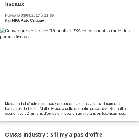
fiscaux
Publié le 03/06/2017 à 12:35
Par
NPA Auto Critique
Mediapart et d'autres journaux européens a eu accès aux documents
bancaires de l'Ile de Malte. Grâce à cette enquête, on sait que Renault a
économisé 62 millions d’euros d’impôts en quatre ans en localisant ses
activités d’assurances à Malte. Et pour...
GM&S Industry : s’il n’y a pas d’offre