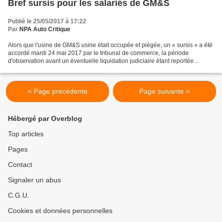
Bref sursis pour les salariés de GM&S
Publié le 25/05/2017 à 17:22
Par
NPA Auto Critique
Alors que l'usine de GM&S usine était occupée et piégée, un « sursis » a été
accordé mardi 24 mai 2017 par le tribunal de commerce, la période
d'observation avant un éventuelle liquidation judiciaire étant reportée
jusqu'au 30 juinDes offres de nouveaux...
< Page précédente
Page suivante >
Hébergé par Overblog
Top articles
Pages
Contact
Signaler un abus
C.G.U.
Cookies et données personnelles