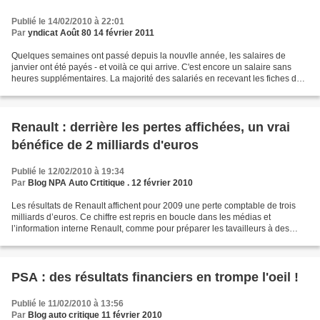
Publié le 14/02/2010 à 22:01
Par
yndicat Août 80 14 février 2011
Quelques semaines ont passé depuis la nouvlle année, les salaires de
janvier ont été payés - et voilà ce qui arrive. C'est encore un salaire sans
heures supplémentaires. La majorité des salariés en recevant les fiches de
paye a connu des émotions. Rien...
Renault : derrière les pertes affichées, un vrai
bénéfice de 2 milliards d'euros
Publié le 12/02/2010 à 19:34
Par
Blog NPA Auto Crtitique . 12 février 2010
Les résultats de Renault affichent pour 2009 une perte comptable de trois
milliards d’euros. Ce chiffre est repris en boucle dans les médias et
l’information interne Renault, comme pour préparer les tavailleurs à des
sacrifices supplémentaires. A destination...
PSA : des résultats financiers en trompe l'oeil !
Publié le 11/02/2010 à 13:56
Par
Blog auto critique 11 février 2010