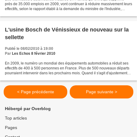
près de 35.000 emplois en 2009, vont continuer à réduire massivement leurs
effectifs, selon le rapport établi à la demande du ministre de l'Industrie,
Christian Estrosi. C'est maintenant...
L'usine Bosch de Vénissieux de nouveau sur la
sellette
Publié le 08/02/2010 à 19:00
Par
Les Echos 8 février 2010
En 2009, le numéro un mondial des équipements automobiles a réduit ses
effectifs de 400 à 500 personnes en France. Plus de 500 nouveaux départs
pourraient intervenir dans les prochains mois. Quand il s'agit d'ajustements
structurels, le leader mondial...
< Page précédente
Page suivante >
Hébergé par Overblog
Top articles
Pages