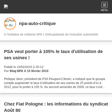
MENU
npa-auto-critique
A l'initiative de militants NPA L'Anticapitaliste de l'industrie automobile
PSA veut porter à 105% le taux d'utilisation de
ses usines !
Publié le 15/02/2010 à 20:12
Par
Blog NPA A 15 février 2010
Philippe Varin, président de PSA Peugeot Citroën, a indiqué que le groupe
compte augmenter le taux d’utilisation de ses usines de 25 points d’ici à
2012, pour le porter à 105 %. Au second semestre de 2009, ce taux s’est
établi 92 %, contre 70 % durant...
Chez Fiat Pologne : les informations du syndicat
Août 80