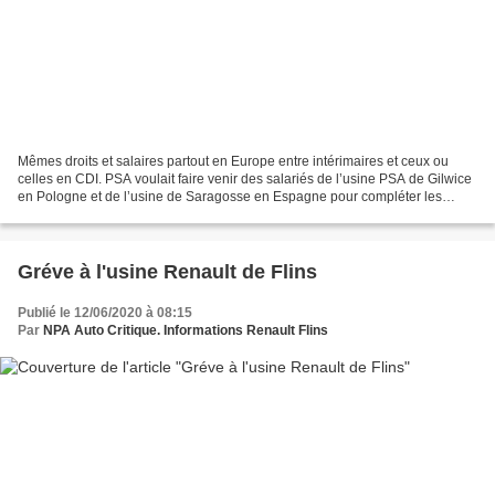
Mêmes droits et salaires partout en Europe entre intérimaires et ceux ou
celles en CDI. PSA voulait faire venir des salariés de l’usine PSA de Gilwice
en Pologne et de l’usine de Saragosse en Espagne pour compléter les
effectifs de l’usine de Hordain...
Gréve à l'usine Renault de Flins
Publié le 12/06/2020 à 08:15
Par
NPA Auto Critique. Informations Renault Flins