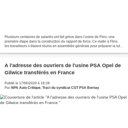
Plusieurs centaines de salariés ont fait grève dans l’usine de Flins: une
première étape dans la construction du rapport de force. Ce matin à Flins,
les travailleurs s’étaient réunis en assemblée générale pour préparer la lutte
! Ils ont défilé à plusieurs...
A l'adresse des ouvriers de l'usine PSA Opel de
Gilwice transférés en France
Publié le 17/06/2020 à 18:38
Par
NPA Auto Critique. Tract du syndicat CGT PSA Bornay