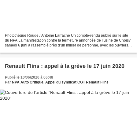
Photothèque Rouge / Antoine Larrache Un compte-rendu publié sur le site
du NPA La manifestation contre la fermeture annoncée de l’usine de Choisy
samedi 6 juni a rassemblé près d’un millier de personne, avec les ouvriers
de l’entreprise, des habitants...
Renault Flins : appel à la grève le 17 juin 2020
Publié le 10/06/2020 à 06:48
Par
NPA Auto Critique. Appel du syndicat CGT Renault Flins