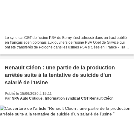
Le syndicat CGT de l'usine PSA de Borny s'est adressé dans un tract publié
en français et en polonais aux ouvriers de l'usine PSA Opel de Gliwice qui
ont été transférés de Pologne dans les usines PSA situées en France - Tract
CGT Borny vraie version...
Renault Cléon : une partie de la production
arrêtée suite à la tentative de suicide d'un
salarié de l'usine
Publié le 15/06/2020 à 15:11
Par
NPA Auto Critique . Information syndicat CGT Renault Cléon