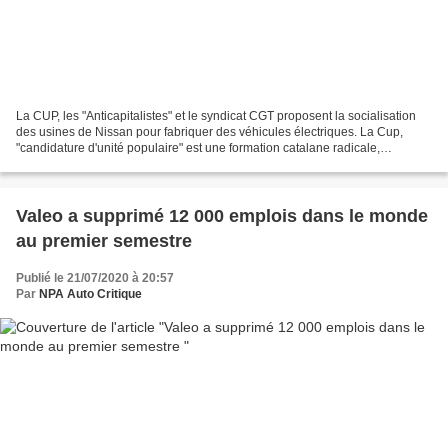
La CUP, les "Anticapitalistes" et le syndicat CGT proposent la socialisation
des usines de Nissan pour fabriquer des véhicules électriques. La Cup,
"candidature d'unité populaire" est une formation catalane radicale,
Anticapitalista est présent dans tout...
Valeo a supprimé 12 000 emplois dans le monde
au premier semestre
Publié le 21/07/2020 à 20:57
Par
NPA Auto Critique