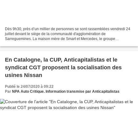
Dès 9h30, près d’un millier de personnes se sont rassemblées vendredi 24
juillet devant le siège de la communauté d'agglomération de
Sarreguemines. La maison mère de Smart et Mercedes, le groupe
automobile allemand Daimler, a annoncé le 3 juillet dernier...
En Catalogne, la CUP, Anticapitalistas et le
syndicat CGT proposent la socialisation des
usines Nissan
Publié le 24/07/2020 à 09:22
Par
NPA Auto Critique. Information transmise par Anticapitalistas