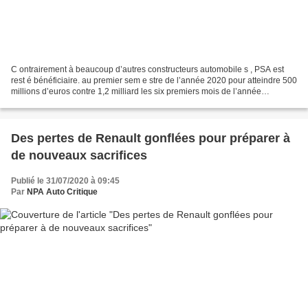
C ontrairement à beaucoup d’autres constructeurs automobile s , PSA est
rest é bénéficiaire. au premier sem e stre de l’année 2020 pour atteindre 500
millions d’euros contre 1,2 milliard les six premiers mois de l’année
précédente. Et cela bien que les...
Des pertes de Renault gonflées pour préparer à
de nouveaux sacrifices
Publié le 31/07/2020 à 09:45
Par
NPA Auto Critique