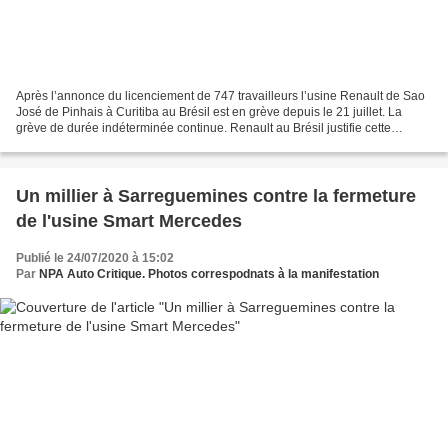
Après l’annonce du licenciement de 747 travailleurs l’usine Renault de Sao
José de Pinhais à Curitiba au Brésil est en grève depuis le 21 juillet. La
grève de durée indéterminée continue. Renault au Brésil justifie cette
mesure par la « plan de réduction...
Un millier à Sarreguemines contre la fermeture
de l'usine Smart Mercedes
Publié le 24/07/2020 à 15:02
Par
NPA Auto Critique. Photos correspodnats à la manifestation