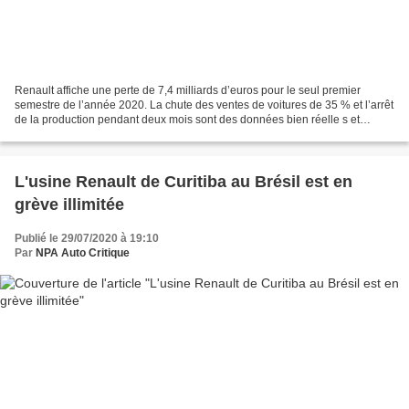
Renault affiche une perte de 7,4 milliards d’euros pour le seul premier
semestre de l’année 2020. La chute des ventes de voitures de 35 % et l’arrêt
de la production pendant deux mois sont des données bien réelle s et
vérifiables. En revanche ces 7,4...
L'usine Renault de Curitiba au Brésil est en
grève illimitée
Publié le 29/07/2020 à 19:10
Par
NPA Auto Critique