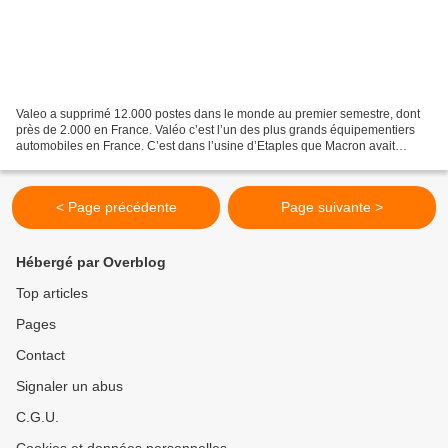
Valeo a supprimé 12.000 postes dans le monde au premier semestre, dont
près de 2.000 en France. Valéo c’est l’un des plus grands équipementiers
automobiles en France. C’est dans l’usine d’Etaples que Macron avait
présenté au mois de mai son plan automobile....
< Page précédente
Page suivante >
Hébergé par Overblog
Top articles
Pages
Contact
Signaler un abus
C.G.U.