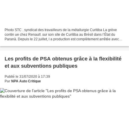
Photo STC . syndicat des travailleurs de la métallurgie Curitiba La grève
contin ue chez Renault .sur son site de Curitiba au Brésil dans l’État du
Paranà. Depuis le 22 juillet, l a production est complètement arrêtée avec
des piquets de grève bloquant...
Les profits de PSA obtenus grâce à la flexibilité
et aux subventions publiques
Publié le 31/07/2020 à 17:39
Par
NPA Auto Critique