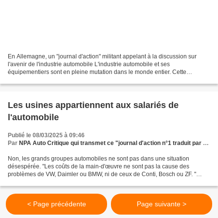
En Allemagne, un "journal d'action" militant appelant à la discussion sur
l'avenir de l'industrie automobile L'industrie automobile et ses
équipementiers sont en pleine mutation dans le monde entier. Cette
mutation pourrait modifier le paysage industriel...
Les usines appartiennent aux salariés de
l'automobile
Publié le 08/03/2025 à 09:46
Par
NPA Auto Critique qui transmet ce "journal d'action n°1 traduit par Pierre Vandevoorde
Non, les grands groupes automobiles ne sont pas dans une situation
désespérée. "Les coûts de la main-d'œuvre ne sont pas la cause des
problèmes de VW, Daimler ou BMW, ni de ceux de Conti, Bosch ou ZF. "
(Thorsten Gröger, responsable des négociations pour...
< Page précédente
Page suivante >