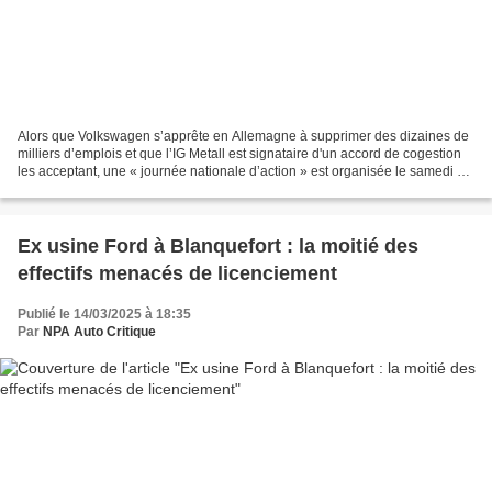
Alors que Volkswagen s’apprête en Allemagne à supprimer des dizaines de
milliers d’emplois et que l’IG Metall est signataire d'un accord de cogestion
les acceptant, une « journée nationale d’action » est organisée le samedi 15
mars en Allemagne par ce...
Ex usine Ford à Blanquefort : la moitié des
effectifs menacés de licenciement
Publié le 14/03/2025 à 18:35
Par
NPA Auto Critique