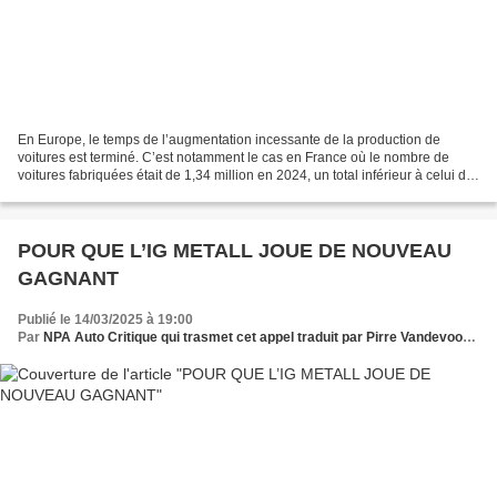
En Europe, le temps de l’augmentation incessante de la production de
voitures est terminé. C’est notamment le cas en France où le nombre de
voitures fabriquées était de 1,34 million en 2024, un total inférieur à celui de
1960, année pendant laquelle 1,5...
POUR QUE L’IG METALL JOUE DE NOUVEAU
GAGNANT
Publié le 14/03/2025 à 19:00
Par
NPA Auto Critique qui trasmet cet appel traduit par Pirre Vandevoorde