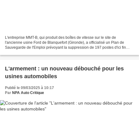
L'entreprise MMT-B, qui produit des boîtes de vitesse sur le site de
l'ancienne usine Ford de Blanquefort (Gironde), a officialisé un Plan de
Sauvegarde de l'Emploi prévoyant la suppression de 197 postes d'ici fin
2025. C’est la moitié des effectifs de...
L'armement : un nouveau débouché pour les
usines automobiles
Publié le 09/03/2025 à 10:17
Par
NPA Auto Critique