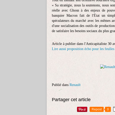
Tout en menant son offensive boursière ex
« Sa stratégie, nous la soutenons, nous so
réelle avec Ghosn à des enjeux de pouv
banquier Macron fait de l'État un simpl
spéculateurs du marché avec les mêmes arm
d'une socialisation des outils de production
de satisfaire les besoins sociaux du plus g
Article à publier dans l'Anticapitaliste 30 a
Lire aussi proposition écho pour les feulles
Publié dans
Renault
Partager cet article
Repost
0