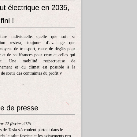
ut électrique en 2035,
fini !
ture individuelle quelle que soit sa
tion restera, toujours d’avantage que
moyens de transport, cause de dégâts pour
e et de souffrances pour ceux et celles qui
ent. Une mobilité respectueuse de
nnement et du climat est possible à la
 de sortir des contraintes du profit.v
e de presse
ur 22 février 2025
s de Tesla s'écroulent partout dans le
ès le salut fasciste et les agissements pro