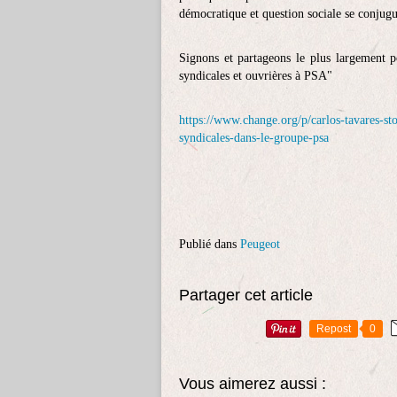
démocratique et question sociale se conjugu
Signons et partageons le plus largement po
syndicales et ouvrières à PSA"
https://www.change.org/p/carlos-tavares-
syndicales-dans-le-groupe-psa
Publié dans
Peugeot
Partager cet article
Repost
0
Vous aimerez aussi :