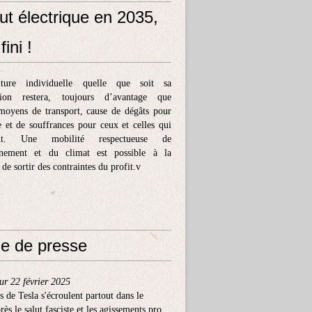
ut électrique en 2035,
fini !
ture individuelle quelle que soit sa
tion restera, toujours d’avantage que
moyens de transport, cause de dégâts pour
e et de souffrances pour ceux et celles qui
ent. Une mobilité respectueuse de
nnement et du climat est possible à la
 de sortir des contraintes du profit.v
e de presse
ur 22 février 2025
s de Tesla s'écroulent partout dans le
ès le salut fasciste et les agissements pro