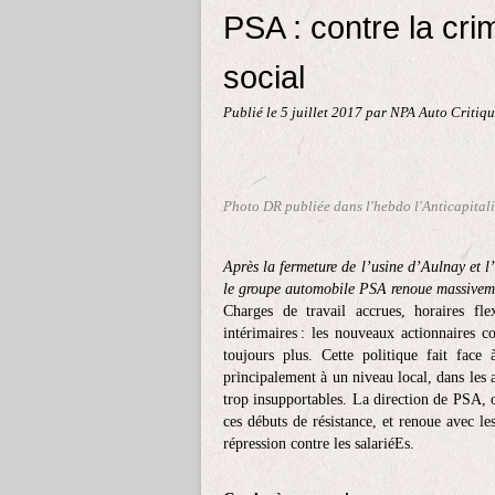
PSA : contre la cr
social
Publié le
5 juillet 2017
par NPA Auto Critiq
Photo DR publiée dans l'hebdo l'Anticapitali
Après la fermeture de l’usine d’Aulnay et 
le groupe automobile PSA renoue massivemen
Charges de travail accrues, horaires fle
intérimaires : les nouveaux actionnaires c
toujours plus. Cette politique fait face
principalement à un niveau local, dans les 
trop insupportables. La direction de PSA, ob
ces débuts de résistance, et renoue avec l
répression contre les salariéEs.