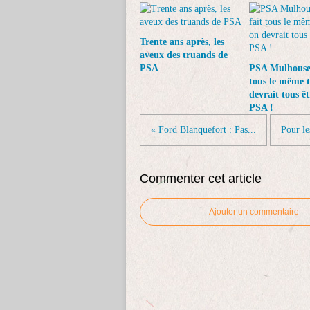
Trente ans après, les
aveux des truands de
PSA
PSA Mulhouse 
tous le même t
devrait tous êt
PSA !
« Ford Blanquefort : Pas...
Pour le
Commenter cet article
Ajouter un commentaire