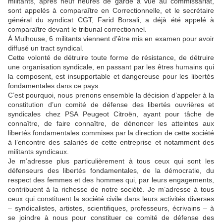
militants, après neuf heures de garde à vue au commissariat,
sont appelés à comparaître en Correctionnelle, et le secrétaire
général du syndicat CGT, Farid Borsali, a déjà été appelé à
comparaître devant le tribunal correctionnel.
À Mulhouse, 6 militants viennent d’être mis en examen pour avoir
diffusé un tract syndical.
Cette volonté de détruire toute forme de résistance, de détruire
une organisation syndicale, en passant par les êtres humains qui
la composent, est insupportable et dangereuse pour les libertés
fondamentales dans ce pays.
C’est pourquoi, nous prenons ensemble la décision d’appeler à la
constitution d’un comité de défense des libertés ouvrières et
syndicales chez PSA Peugeot Citroën, ayant pour tâche de
connaître, de faire connaître, de dénoncer les atteintes aux
libertés fondamentales commises par la direction de cette société
à l’encontre des salariés de cette entreprise et notamment des
militants syndicaux.
Je m’adresse plus particulièrement à tous ceux qui sont les
défenseurs des libertés fondamentales, de la démocratie, du
respect des femmes et des hommes qui, par leurs engagements,
contribuent à la richesse de notre société. Je m’adresse à tous
ceux qui constituent la société civile dans leurs activités diverses
– syndicalistes, artistes, scientifiques, professeurs, écrivains – à
se joindre à nous pour constituer ce comité de défense des