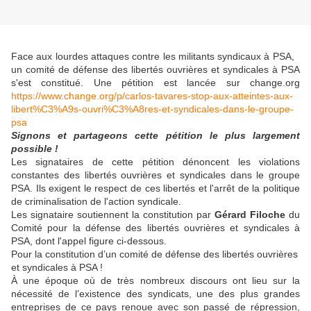
Face aux lourdes attaques contre les militants syndicaux à PSA,
un comité de défense des libertés ouvrières et syndicales à PSA
s'est constitué. Une pétition est lancée sur change.org
https://www.change.org/p/carlos-tavares-stop-aux-atteintes-aux-
libert%C3%A9s-ouvri%C3%A8res-et-syndicales-dans-le-groupe-
psa
Signons et partageons cette pétition le plus largement
possible !
Les signataires de cette pétition dénoncent les violations
constantes des libertés ouvrières et syndicales dans le groupe
PSA. Ils exigent le respect de ces libertés et l'arrêt de la politique
de criminalisation de l'action syndicale.
Les signataire soutiennent la constitution par
Gérard Filoche
du
Comité pour la défense des libertés ouvrières et syndicales à
PSA, dont l'appel figure ci-dessous.
Pour la constitution d’un comité de défense des libertés ouvrières
et syndicales à PSA !
À une époque où de très nombreux discours ont lieu sur la
nécessité de l’existence des syndicats, une des plus grandes
entreprises de ce pays renoue avec son passé de répression,