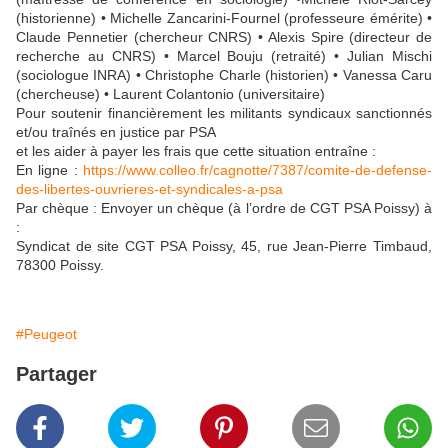
(historienne) • Michelle Zancarini-Fournel (professeure émérite) •
Claude Pennetier (chercheur CNRS) • Alexis Spire (directeur de
recherche au CNRS) • Marcel Bouju (retraité) • Julian Mischi
(sociologue INRA) • Christophe Charle (historien) • Vanessa Caru
(chercheuse) • Laurent Colantonio (universitaire)
Pour soutenir financièrement les militants syndicaux sanctionnés
et/ou traînés en justice par PSA
et les aider à payer les frais que cette situation entraîne :
En ligne :
https://www.colleo.fr/cagnotte/7387/comite-de-defense-
des-libertes-ouvrieres-et-syndicales-a-psa
Par chèque : Envoyer un chèque (à l’ordre de CGT PSA Poissy) à
:
Syndicat de site CGT PSA Poissy, 45, rue Jean-Pierre Timbaud,
78300 Poissy.
#Peugeot
Partager