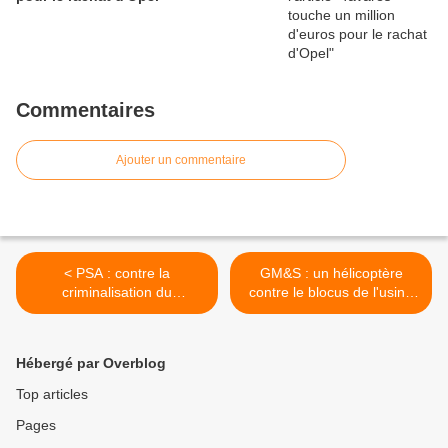
Commentaires
Ajouter un commentaire
< PSA : contre la
GM&S : un hélicoptère
criminalisation du
contre le blocus de l'usine
mouvement social
PSA de Sept-Fons >
Hébergé par Overblog
Top articles
Pages