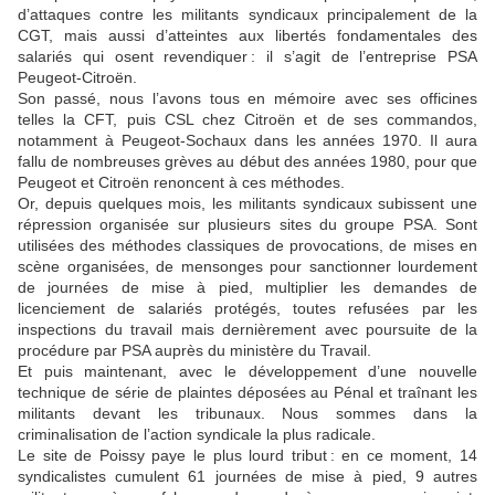
d’attaques contre les militants syndicaux principalement de la
CGT, mais aussi d’atteintes aux libertés fondamentales des
salariés qui osent revendiquer : il s’agit de l’entreprise PSA
Peugeot-Citroën.
Son passé, nous l’avons tous en mémoire avec ses officines
telles la CFT, puis CSL chez Citroën et de ses commandos,
notamment à Peugeot-Sochaux dans les années 1970. Il aura
fallu de nombreuses grèves au début des années 1980, pour que
Peugeot et Citroën renoncent à ces méthodes.
Or, depuis quelques mois, les militants syndicaux subissent une
répression organisée sur plusieurs sites du groupe PSA. Sont
utilisées des méthodes classiques de provocations, de mises en
scène organisées, de mensonges pour sanctionner lourdement
de journées de mise à pied, multiplier les demandes de
licenciement de salariés protégés, toutes refusées par les
inspections du travail mais dernièrement avec poursuite de la
procédure par PSA auprès du ministère du Travail.
Et puis maintenant, avec le développement d’une nouvelle
technique de série de plaintes déposées au Pénal et traînant les
militants devant les tribunaux. Nous sommes dans la
criminalisation de l’action syndicale la plus radicale.
Le site de Poissy paye le plus lourd tribut : en ce moment, 14
syndicalistes cumulent 61 journées de mise à pied, 9 autres