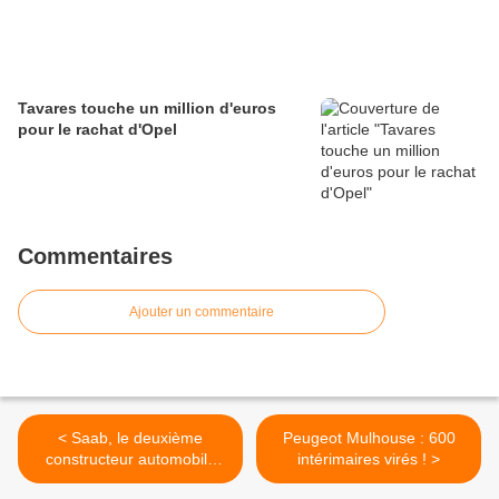
Tavares touche un million d'euros
pour le rachat d'Opel
Commentaires
Ajouter un commentaire
< Saab, le deuxième
Peugeot Mulhouse : 600
constructeur automobile
intérimaires virés ! >
suédois, en faillite