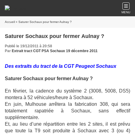
MENU
Accueil
» Saturer Sochaux pour fermer Aulnay ?
Saturer Sochaux pour fermer Aulnay ?
Publié le 19/12/2011 à 20:58
Par
Extrait tract CGT PSA Sochaux 19 décembre 2011
Des extraits du tract de la CGT Peugeot Sochaux
Saturer Sochaux pour fermer Aulnay ?
En février, la cadence du système 2 (3008, 5008, DS5)
montera à 52 véhicules/heure à Sochaux.
En juin, Mulhouse arrêtera la fabrication 308, qui sera
totalement rapatriée à Sochaux, sans effectif
supplémentaire.
Et, au lieu d’une répartition entre les 2 sites, il est prévu
que toute la T9 soit produite à Sochaux avec 3 (ou 4)