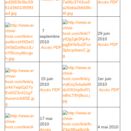
Accès PDF
7
29 juin
septembre
2010
2010
Accès PDF
Accès PDF
15 juin
1er juin
2010
2010
Accès PDF
Accès PDF
17 mai
2010
4 mai 2010
Accès