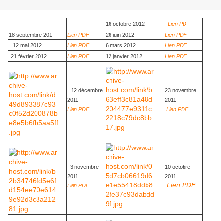
16 octobre 2012
Lien PD
18 septembre 201
Lien PDF
26 juin 2012
Lien PDF
12 mai 2012
Lien PDF
6 mars 2012
Lien PDF
21 février 2012
Lien PDF
12 janvier 2012
Lien PDF
12 décembre
23 novembre
2011
2011
Lien PDF
Lien PDF
3 novembre
10 octobre
2011
2011
Lien PDF
Lien PDF