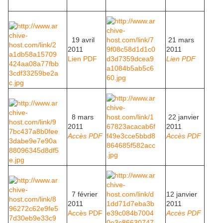
19 avril
21 mars
2011
2011
Lien PDF
Lien PDF
8 mars
22 janvier
2011
2011
Accès PDF
Accès PDF
7 février
12 janvier
2011
2011
Accès PDF
Accès PDF