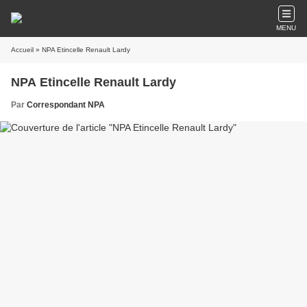
MENU
Accueil
» NPA Etincelle Renault Lardy
NPA Etincelle Renault Lardy
Par
Correspondant NPA