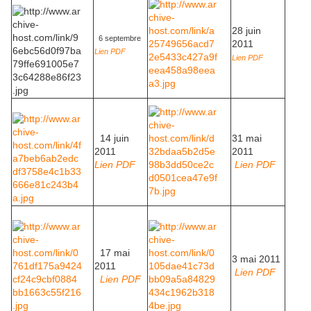
28 juin
6 septembre
2011
Lien PDF
Lien PDF
14 juin
31 mai
2011
2011
Lien PDF
Lien PDF
17 mai
3 mai 2011
2011
Lien PDF
Lien PDF